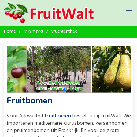
Home
Minimarkt
Vruchtenthee
Fruitbomen
Voor A-kwaliteit
fruitbomen
bestelt u bij FruitWalt. We
importeren mediterrane citrusbomen, kersenbomen
en pruimenbomen uit Frankrijk. En voor de grote