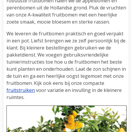
robuuste fruitbomen halen we de appelbomen en
perenbomen uit de Hollandse grond. Pluk de vruchten
van onze A-kwaliteit fruitbomen met een heerlijke
zoete smaak, mooie bloesem en sterke rassen.
We leveren de fruitbomen praktisch en goed verpakt
in een pot. Liefst brengen we ze zelf persoonlijk bij de
klant. Bij kleinere bestellingen gebruiken we de
pakketdienst. We voegen gebruiksvriendelijke
tuinierinstructies toe hoe u de fruitbomen het beste
kunt planten en onderhouden. Laat de zon schijnen in
de tuin en ga een heerlijke oogst tegemoet met onze
fruitbomen. Kijk ook eens bij onze compacte
fruitstruiken
voor variatie en invulling in de kleinere
ruimtes.