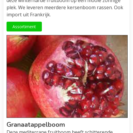
deze winterharde fruitboom op een mooie zonnige
plek. We leveren meerdere kersenboom rassen. Ook
import uit Frankrijk.
Assortiment
Granaatappelboom
Deze mediterrane fruitboom heeft schitterende