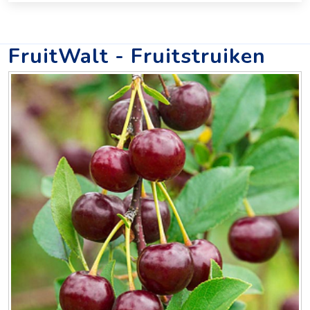
FruitWalt - Fruitstruiken