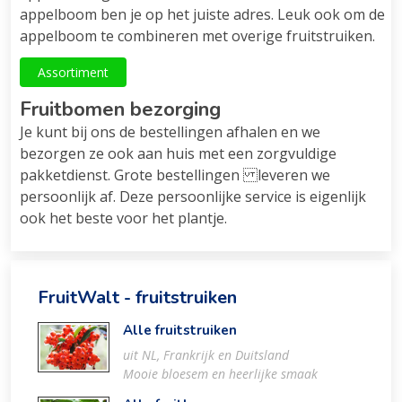
appelboom ben je op het juiste adres. Leuk ook om de
appelboom te combineren met overige fruitstruiken.
Assortiment
Fruitbomen bezorging
Je kunt bij ons de bestellingen afhalen en we
bezorgen ze ook aan huis met een zorgvuldige
pakketdienst. Grote bestellingen leveren we
persoonlijk af. Deze persoonlijke service is eigenlijk
ook het beste voor het plantje.
FruitWalt - fruitstruiken
Alle fruitstruiken
uit NL, Frankrijk en Duitsland
Mooie bloesem en heerlijke smaak